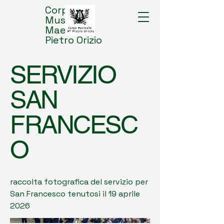
Corpo
Musicale
Maestro
Pietro Orizio
SERVIZIO
SAN
FRANCESC
O
raccolta fotografica del servizio per
San Francesco tenutosi il 19 aprile
2026