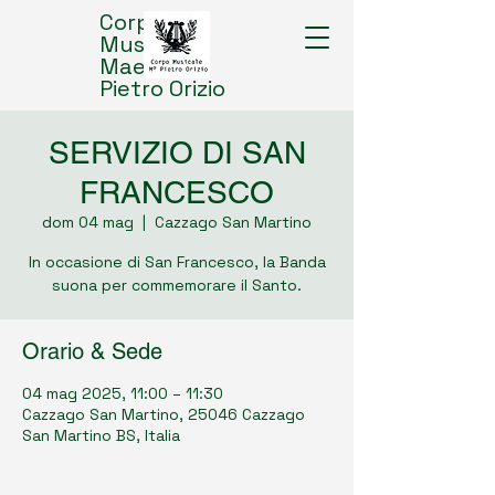
Corpo
Musicale
Maestro
Pietro Orizio
SERVIZIO DI SAN
FRANCESCO
dom 04 mag
  |  
Cazzago San Martino
In occasione di San Francesco, la Banda
suona per commemorare il Santo.
Orario & Sede
04 mag 2025, 11:00 – 11:30
Cazzago San Martino, 25046 Cazzago
San Martino BS, Italia