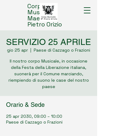
Corpo
Musicale
Maestro
Pietro Orizio
SERVIZIO 25 APRILE
gio 25 apr
  |  
Paese di Cazzago o Frazioni
Il nostro corpo Musicale, in occasione
della Festa della Liberazione italiana,
suonerà per il Comune marciando,
riempiendo di suono le case del nostro
paese
Orario & Sede
25 apr 2030, 09:00 – 10:00
Paese di Cazzago o Frazioni