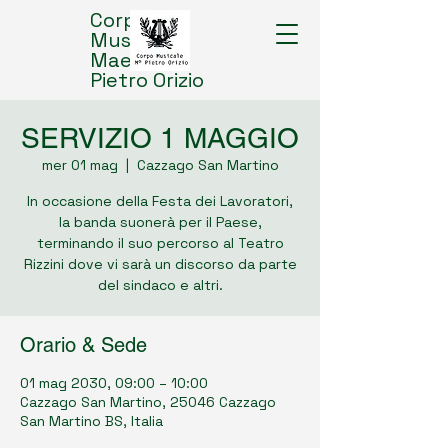
Corpo
Musicale
Maestro
Pietro Orizio
SERVIZIO 1 MAGGIO
mer 01 mag
  |  
Cazzago San Martino
In occasione della Festa dei Lavoratori,
la banda suonerà per il Paese,
terminando il suo percorso al Teatro
Rizzini dove vi sarà un discorso da parte
del sindaco e altri.
Orario & Sede
01 mag 2030, 09:00 – 10:00
Cazzago San Martino, 25046 Cazzago
San Martino BS, Italia