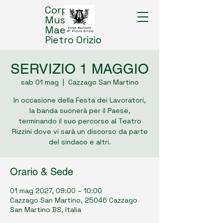
Corpo
Musicale
Maestro
Pietro Orizio
SERVIZIO 1 MAGGIO
sab 01 mag
  |  
Cazzago San Martino
In occasione della Festa dei Lavoratori,
la banda suonerà per il Paese,
terminando il suo percorso al Teatro
Rizzini dove vi sarà un discorso da parte
del sindaco e altri.
Orario & Sede
01 mag 2027, 09:00 – 10:00
Cazzago San Martino, 25046 Cazzago
San Martino BS, Italia